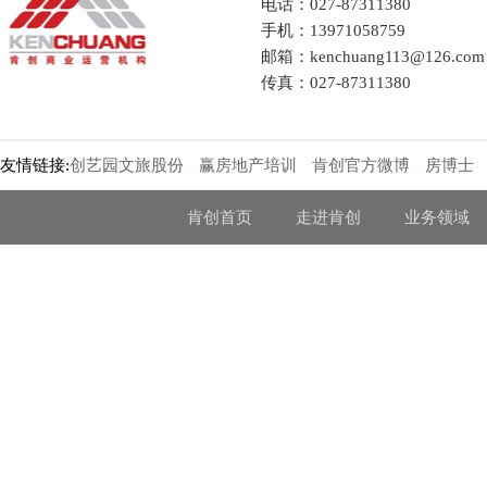
电话：027-87311380
手机：13971058759
邮箱：kenchuang113@126.com
传真：027-87311380
友情链接:
创艺园文旅股份
赢房地产培训
肯创官方微博
房博士
肯创首页
走进肯创
业务领域