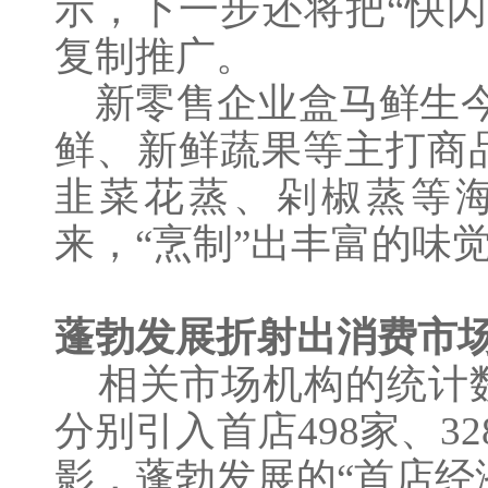
示，下一步还将把“快
复制推广。
新零售企业盒马鲜生
鲜、新鲜蔬果等主打商
韭菜花蒸、剁椒蒸等
来，“烹制”出丰富的味
蓬勃发展折射出消费市
相关市场机构的统计数
分别引入首店
498家、
影，蓬勃发展的“首店经