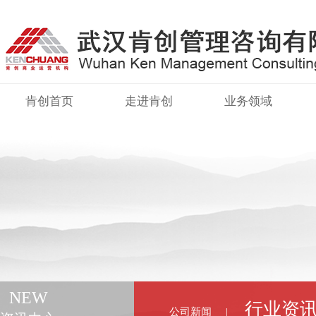
肯创首页
走进肯创
业务领域
NEW
行业资
公司新闻
|